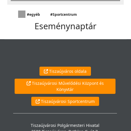
#egyéb
#Sportcentrum
Eseménynaptár
Tiszaújváros oldala
Tiszaújvárosi Művelődési Központ és
Könyvtár
Tiszaújvárosi Sportcentrum
Tiszaújvárosi Polgármesteri Hivatal