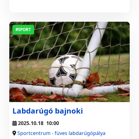
#SPORT
Labdarúgó bajnoki
2025.10.18
10:00
Sportcentrum - füves labdarúgópálya