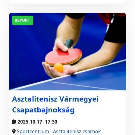
#SPORT
Asztalitenisz Vármegyei
Csapatbajnokság
2025.10.17
17:30
Sportcentrum - Asztalitenisz csarnok