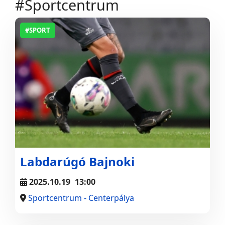
#Sportcentrum
#SPORT
Labdarúgó Bajnoki
2025.10.19
13:00
Sportcentrum - Centerpálya