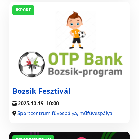
#SPORT
Bozsik Fesztivál
2025.10.19
10:00
Sportcentrum füvespálya, műfüvespálya