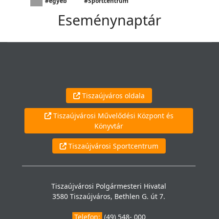
#egyéb
#Sportcentrum
Eseménynaptár
Tiszaújváros oldala
Tiszaújvárosi Művelődési Központ és
Könyvtár
Tiszaújvárosi Sportcentrum
Tiszaújvárosi Polgármesteri Hivatal
3580 Tiszaújváros, Bethlen G. út 7.
Telefon:
(49) 548- 000