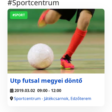
#Sportcentrum
#SPORT
Utp futsal megyei döntő
2019.03.02
09:00
-
12:00
Sportcentrum - Játékcsarnok, Edzőterem