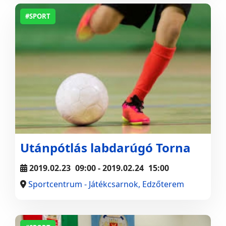
#SPORT
Utánpótlás labdarúgó Torna
2019.02.23
09:00
- 2019.02.24
15:00
Sportcentrum - Játékcsarnok, Edzőterem