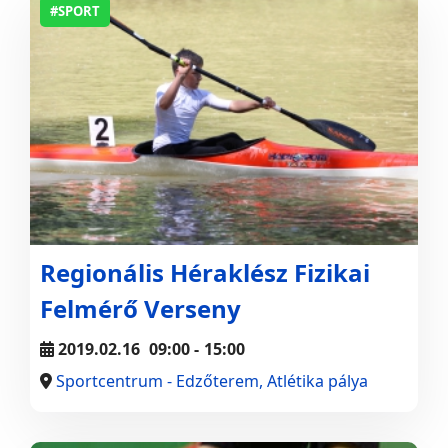
#SPORT
Regionális Héraklész Fizikai
Felmérő Verseny
2019.02.16
09:00
-
15:00
Sportcentrum - Edzőterem, Atlétika pálya