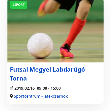
#SPORT
Futsal Megyei Labdarúgó
Torna
2019.02.16
09:00
-
15:00
Sportcentrum - Játékcsarnok