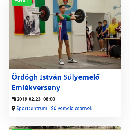
#SPORT
Ördögh István Súlyemelő
Emlékverseny
2019.02.23
08:00
Sportcentrum - Súlyemelő csarnok