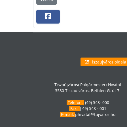
Tiszaújváros oldala
Tiszaújvárosi Polgármesteri Hivatal
3580 Tiszaújváros, Bethlen G. út 7.
Telefon:
(49) 548- 000
Fax:
( 49) 548 - 001
E-mail:
phivatal@tujvaros.hu