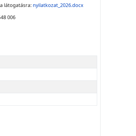
 a látogatásra:
nyilatkozat_2026.docx
548 006