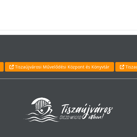
Tiszaújvárosi Művelődési Központ és Könyvtár
Tisza