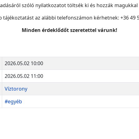
gadásáról szóló nyilatkozatot töltsék ki és hozzák magukkal
 tájékoztatást az alábbi telefonszámon kérhetnek: +36 49 
Minden érdeklődőt szeretettel várunk!
2026.05.02 10:00
2026.05.02 11:00
Víztorony
#egyéb