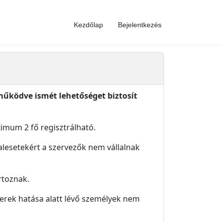
Kezdőlap
Bejelentkezés
űködve ismét lehetőséget biztosít
ximum 2 fő regisztrálható.
alesetekért a szervezők nem vállalnak
rtoznak.
zerek hatása alatt lévő személyek nem