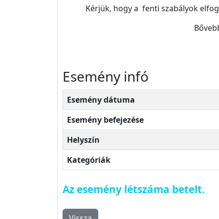
Kérjük, hogy a fenti szabályok elfo
Bővebb
Esemény infó
Esemény dátuma
Esemény befejezése
Helyszín
Kategóriák
Az esemény létszáma betelt.
Vissza