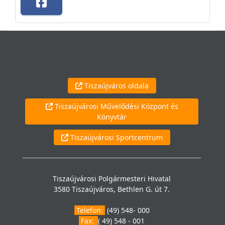
Tiszaújváros oldala
Tiszaújvárosi Művelődési Központ és
Könyvtár
Tiszaújvárosi Sportcentrum
Tiszaújvárosi Polgármesteri Hivatal
3580 Tiszaújváros, Bethlen G. út 7.
Telefon:
(49) 548- 000
Fax:
( 49) 548 - 001