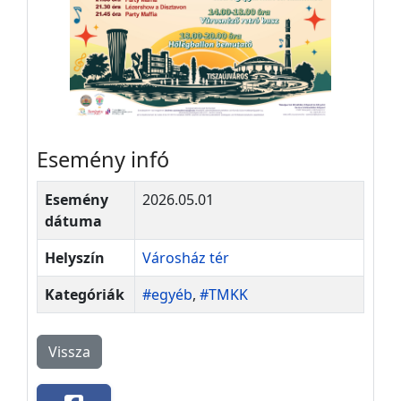
Esemény infó
Esemény
2026.05.01
dátuma
Helyszín
Városház tér
Kategóriák
#egyéb
,
#TMKK
Vissza