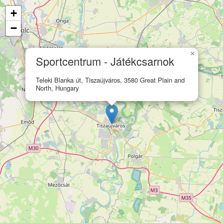
+
−
×
Sportcentrum - Játékcsarnok
Teleki Blanka út, Tiszaújváros, 3580 Great Plain and
North, Hungary