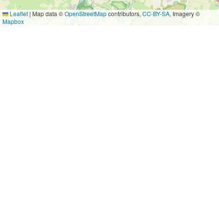
Leaflet
|
Map data ©
OpenStreetMap
contributors,
CC-BY-SA
, Imagery ©
Mapbox