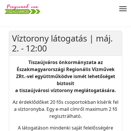
Víztorony látogatás | máj.
2. - 12:00
Tiszaújváros önkormányzata az
Északmagyarországi Regionális Vízművek
ZRt.-vel együttműködve ismét lehetőséget
biztosít
a tiszaújvárosi víztorony meglátogatására.
Az érdeklődőket 20 fős csoportokban kísérik fel
a víztoronyba. Egy e-mail címről maximum 2 fő
regisztrálható.
A látogatáson mindenki saját felelősségére