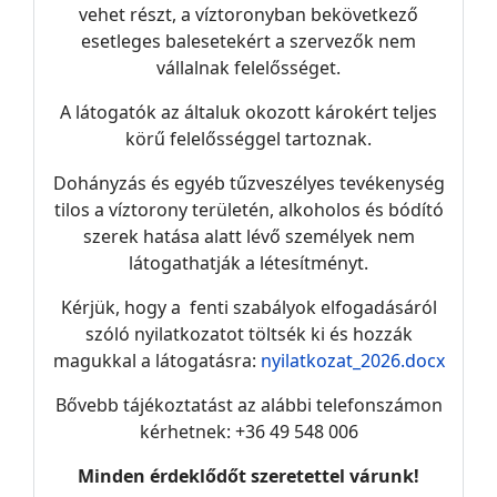
vehet részt, a víztoronyban bekövetkező
esetleges balesetekért a szervezők nem
vállalnak felelősséget.
A látogatók az általuk okozott károkért teljes
körű felelősséggel tartoznak.
Dohányzás és egyéb tűzveszélyes tevékenység
tilos a víztorony területén, alkoholos és bódító
szerek hatása alatt lévő személyek nem
látogathatják a létesítményt.
Kérjük, hogy a fenti szabályok elfogadásáról
szóló nyilatkozatot töltsék ki és hozzák
magukkal a látogatásra:
nyilatkozat_2026.docx
Bővebb tájékoztatást az alábbi telefonszámon
kérhetnek: +36 49 548 006
Minden érdeklődőt szeretettel várunk!