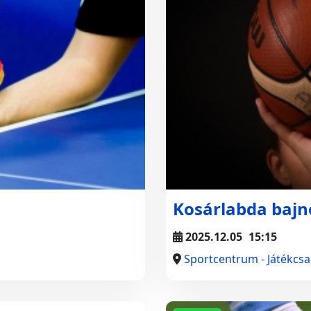
Kosárlabda bajn
2025.12.05
15:15
Sportcentrum - Játékcs