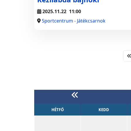
2025.11.22
11:00
Sportcentrum - Játékcsarnok
HÉTFŐ
KEDD