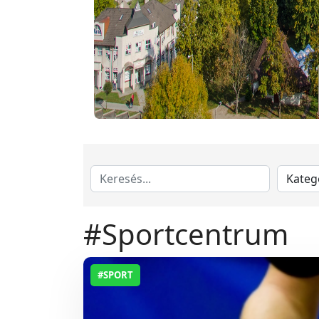
#Sportcentrum
#SPORT