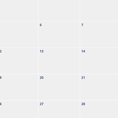
6
7
2
13
14
9
20
21
6
27
28