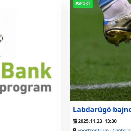
#SPORT
Labdarúgó bajn
2025.11.23
13:30
Sportcentrum - Centerp