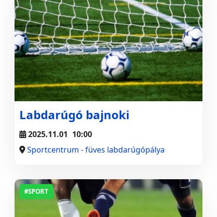
Labdarúgó bajnoki
2025.11.01
10:00
Sportcentrum - füves labdarúgópálya
#SPORT