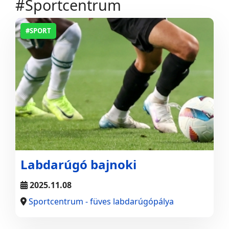
#Sportcentrum
#SPORT
Labdarúgó bajnoki
2025.11.08
Sportcentrum - füves labdarúgópálya