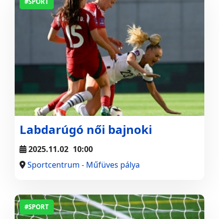
#SPORT
Labdarúgó női bajnoki
2025.11.02
10:00
Sportcentrum - Műfüves pálya
#SPORT