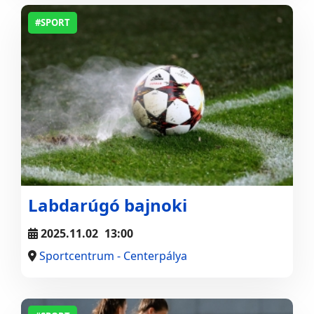
#SPORT
Labdarúgó bajnoki
2025.11.02
13:00
Sportcentrum - Centerpálya