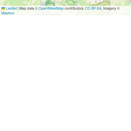
Leaflet
|
Map data ©
OpenStreetMap
contributors,
CC-BY-SA
, Imagery ©
Mapbox