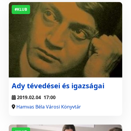
#KLUB
Ady tévedései és igazságai
2019.02.04
17:00
Hamvas Béla Városi Könyvtár