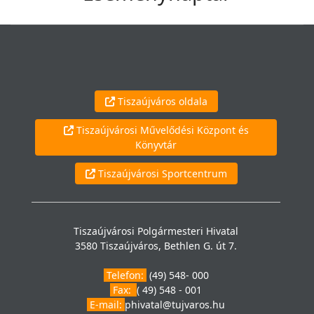
Tiszaújváros oldala
Tiszaújvárosi Művelődési Központ és
Könyvtár
Tiszaújvárosi Sportcentrum
Tiszaújvárosi Polgármesteri Hivatal
3580 Tiszaújváros, Bethlen G. út 7.
Telefon:
(49) 548- 000
Fax:
( 49) 548 - 001
E-mail:
phivatal@tujvaros.hu