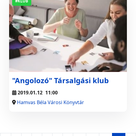
#KLUB
"Angolozó" Társalgási klub
2019.01.12
11:00
Hamvas Béla Városi Könyvtár