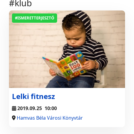
#klub
#ISMERETTERJESZTŐ
Lelki fitnesz
2019.09.25
10:00
Hamvas Béla Városi Könyvtár