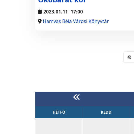
2023.01.11
17:00
Hamvas Béla Városi Könyvtár
HÉTFŐ
KEDD