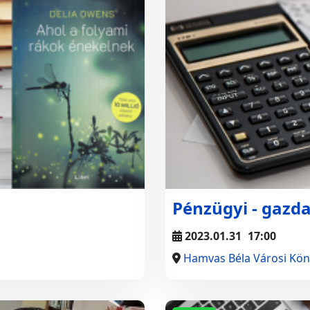
Pénzügyi - gazda
2023.01.31
17:00
Hamvas Béla Városi Kön