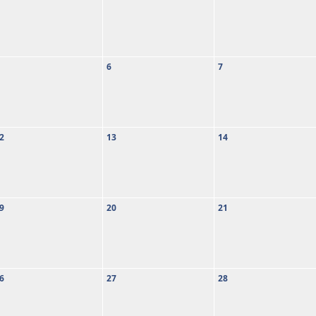
6
7
2
13
14
9
20
21
6
27
28