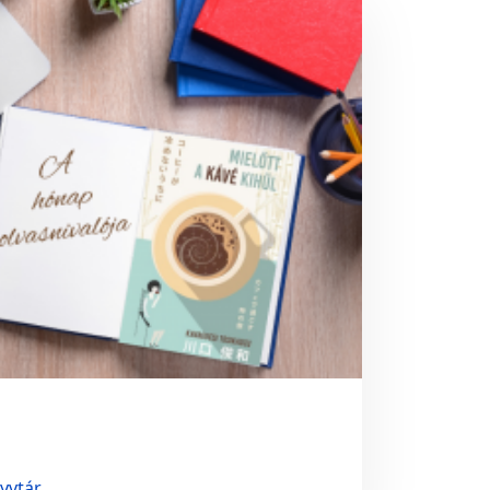
yvtár