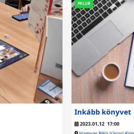
#KLUB
Inkább könyvet
2023.01.12
17:00
Hamvas Béla Városi Kön