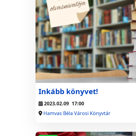
Inkább könyvet!
2023.02.09
17:00
Hamvas Béla Városi Könyvtár