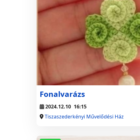
Fonalvarázs
2024.12.10
16:15
Tiszaszederkényi Művelődési Ház