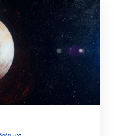
ődési Ház