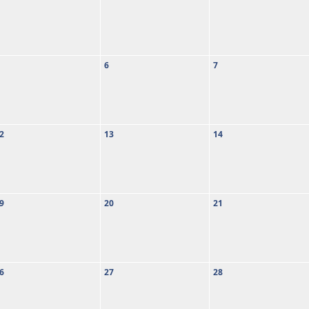
6
7
2
13
14
9
20
21
6
27
28