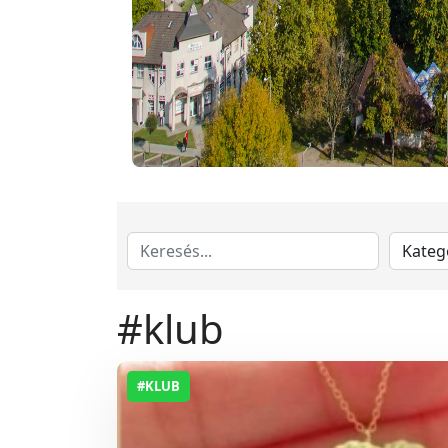
#klub
#KLUB