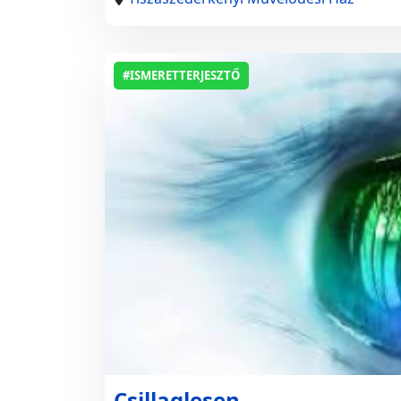
#ISMERETTERJESZTŐ
Csillaglesen