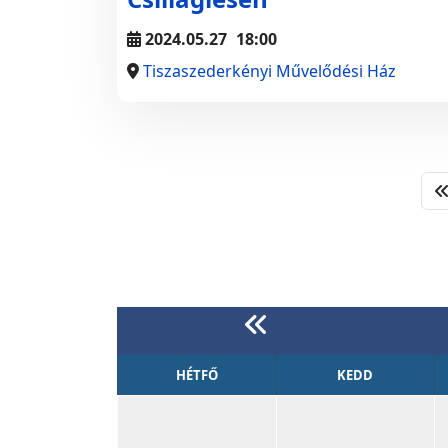
2024.05.27
18:00
Tiszaszederkényi Művelődési Ház
HÉTFŐ
KEDD