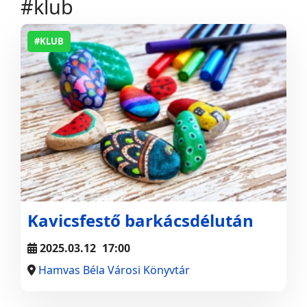
#klub
#KLUB
Kavicsfestő barkácsdélután
2025.03.12
17:00
Hamvas Béla Városi Könyvtár