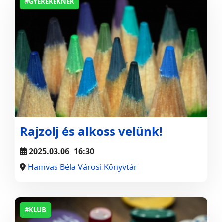
#GYEREKEKNEK
Rajzolj és alkoss velünk!
2025.03.06
16:30
Hamvas Béla Városi Könyvtár
#KLUB