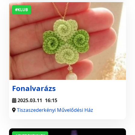
#KLUB
Fonalvarázs
2025.03.11
16:15
Tiszaszederkényi Művelődési Ház