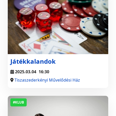
Játékkalandok
2025.03.04
16:30
Tiszaszederkényi Művelődési Ház
#KLUB