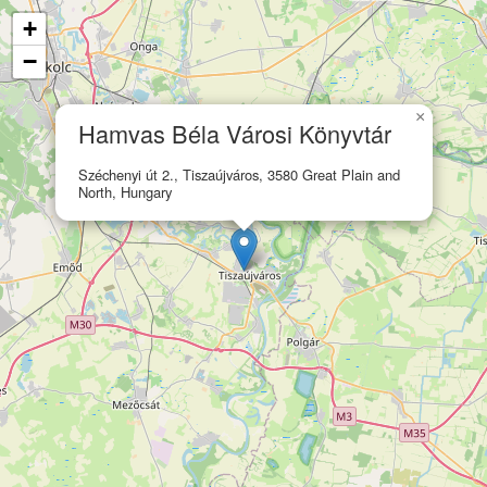
+
−
×
Hamvas Béla Városi Könyvtár
Széchenyi út 2., Tiszaújváros, 3580 Great Plain and
North, Hungary