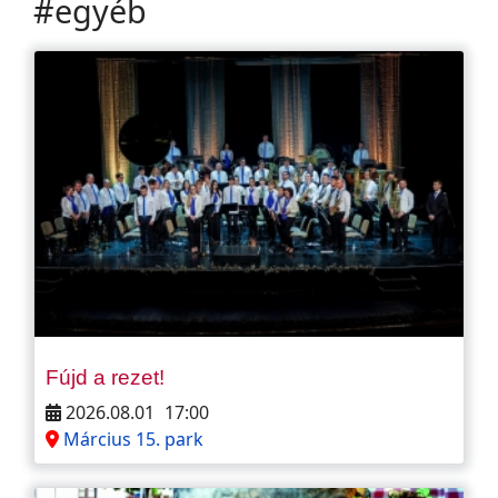
#egyéb
Fújd a rezet!
2026.08.01
17:00
Március 15. park