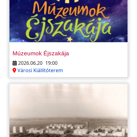
Múzeumok Éjszakája
2026.06.20
19:00
Városi Kiállítóterem