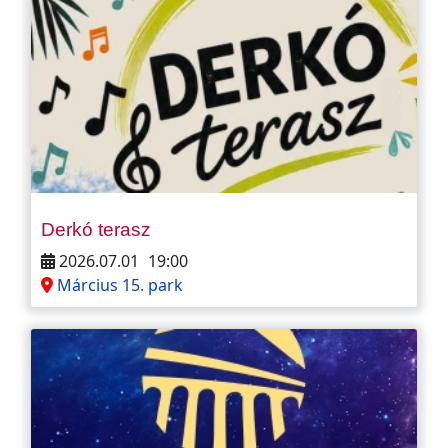
Derkó terasz
2026.07.01
19:00
Március 15. park