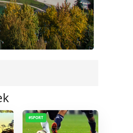
ek
#SPORT