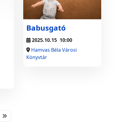
Babusgató
2025.10.15
10:00
Hamvas Béla Városi
Könyvtár