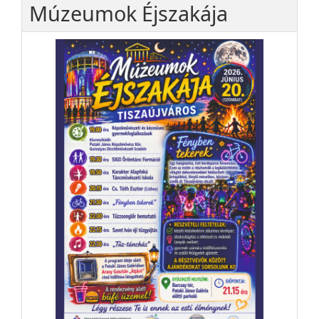
Múzeumok Éjszakája