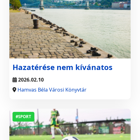
Hazatérése nem kívánatos
2026.02.10
Hamvas Béla Városi Könyvtár
#SPORT