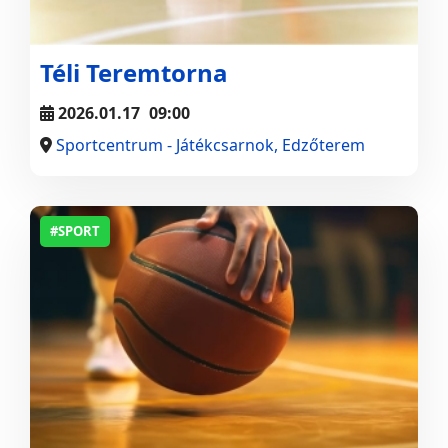
Téli Teremtorna
2026.01.17
09:00
Sportcentrum - Játékcsarnok, Edzőterem
#SPORT