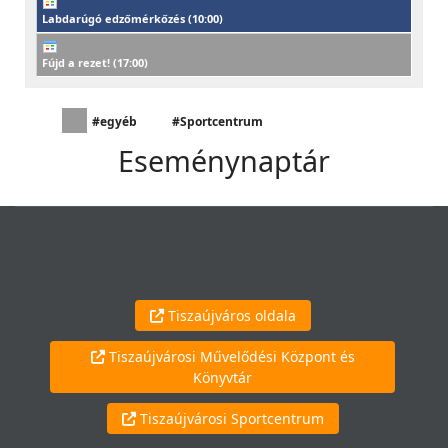
Labdarúgó edzőmérkőzés (
10:00
)
Fújd a rezet! (
17:00
)
#egyéb
#Sportcentrum
Eseménynaptár
Tiszaújváros oldala
Tiszaújvárosi Művelődési Központ és
Könyvtár
Tiszaújvárosi Sportcentrum