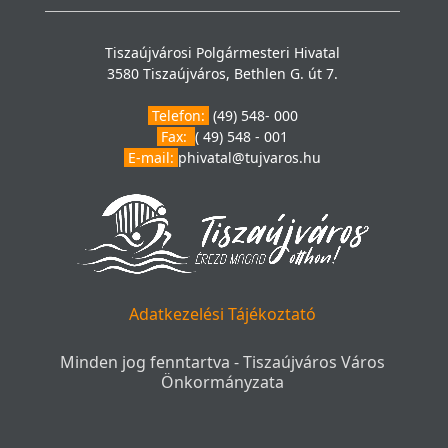
Tiszaújvárosi Polgármesteri Hivatal
3580 Tiszaújváros, Bethlen G. út 7.
Telefon:
(49) 548- 000
Fax:
( 49) 548 - 001
E-mail:
phivatal@tujvaros.hu
Adatkezelési Tájékoztató
Minden jog fenntartva - Tiszaújváros Város
Önkormányzata