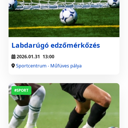
Labdarúgó edzőmérkőzés
2026.01.31
13:00
Sportcentrum - Műfüves pálya
#SPORT