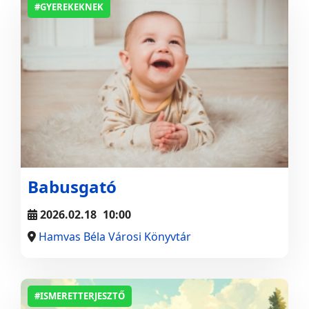
#GYEREKEKNEK
Babusgató
2026.02.18
10:00
Hamvas Béla Városi Könyvtár
#ISMERETTERJESZTŐ