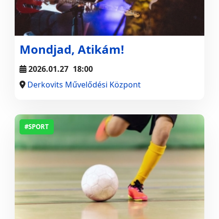
Mondjad, Atikám!
2026.01.27
18:00
Derkovits Művelődési Központ
#SPORT