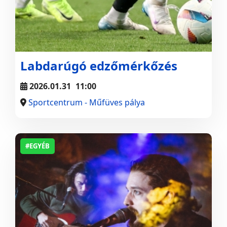
Labdarúgó edzőmérkőzés
2026.01.31
11:00
Sportcentrum - Műfüves pálya
#EGYÉB