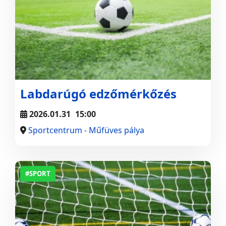
Labdarúgó edzőmérkőzés
2026.01.31
15:00
Sportcentrum - Műfüves pálya
#SPORT