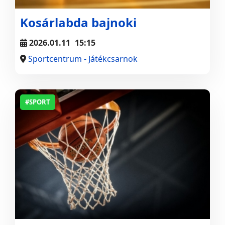
Kosárlabda bajnoki
2026.01.11
15:15
Sportcentrum - Játékcsarnok
#SPORT