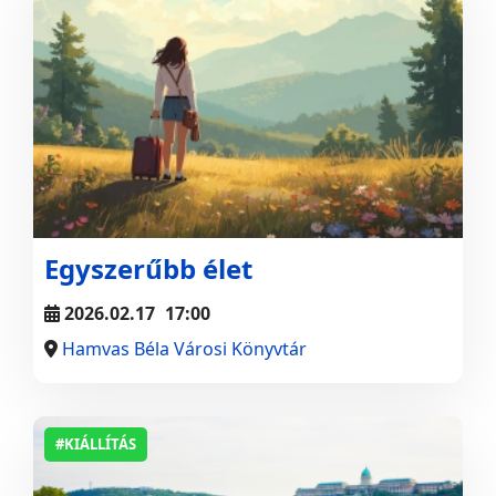
Egyszerűbb élet
2026.02.17
17:00
Hamvas Béla Városi Könyvtár
#KIÁLLÍTÁS