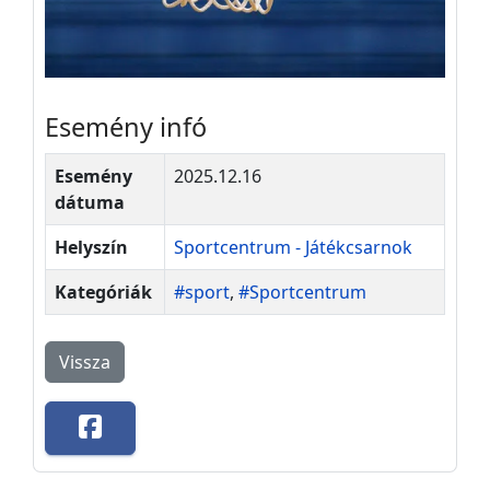
Esemény infó
Esemény
2025.12.16
dátuma
Helyszín
Sportcentrum - Játékcsarnok
Kategóriák
#sport
,
#Sportcentrum
Vissza