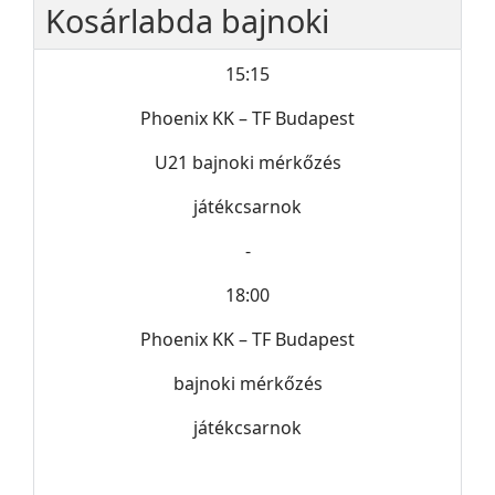
Kosárlabda bajnoki
15:15
Phoenix KK – TF Budapest
U21 bajnoki mérkőzés
játékcsarnok
-
18:00
Phoenix KK – TF Budapest
bajnoki mérkőzés
játékcsarnok