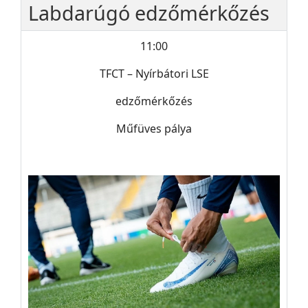
Labdarúgó edzőmérkőzés
11:00
TFCT – Nyírbátori LSE
edzőmérkőzés
Műfüves pálya