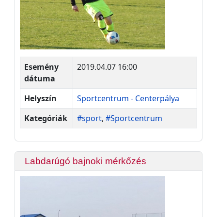
Esemény
2019.04.07 16:00
dátuma
Helyszín
Sportcentrum - Centerpálya
Kategóriák
#sport
,
#Sportcentrum
Labdarúgó bajnoki mérkőzés