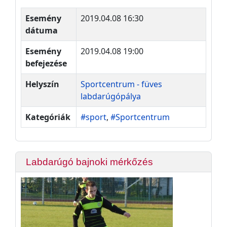
Esemény
2019.04.08 16:30
dátuma
Esemény
2019.04.08 19:00
befejezése
Helyszín
Sportcentrum - füves
labdarúgópálya
Kategóriák
#sport
,
#Sportcentrum
Labdarúgó bajnoki mérkőzés