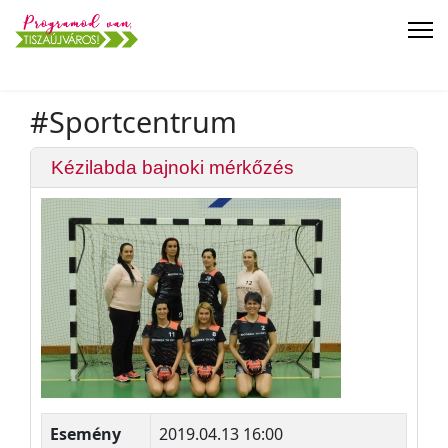
#Sportcentrum
Kézilabda bajnoki mérkőzés
Esemény
2019.04.13 16:00