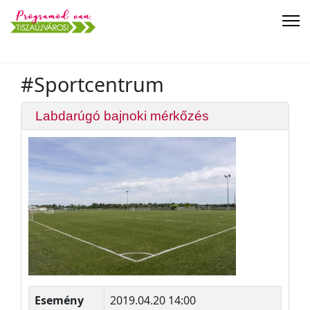
#Sportcentrum
Labdarúgó bajnoki mérkőzés
Esemény
2019.04.20 14:00