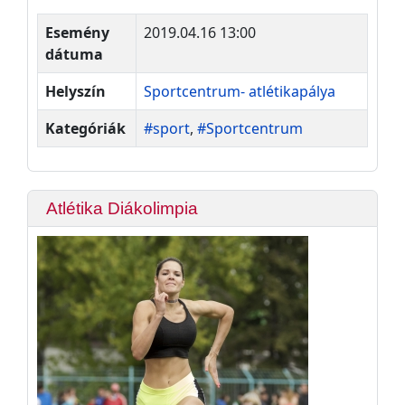
Esemény
2019.04.16 13:00
dátuma
Helyszín
Sportcentrum- atlétikapálya
Kategóriák
#sport
,
#Sportcentrum
Atlétika Diákolimpia