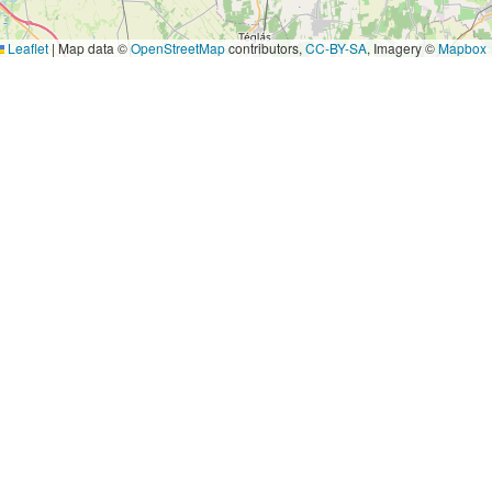
Leaflet
|
Map data ©
OpenStreetMap
contributors,
CC-BY-SA
, Imagery ©
Mapbox