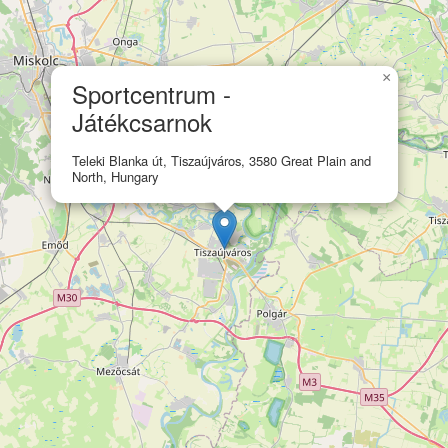
×
Sportcentrum -
Játékcsarnok
Teleki Blanka út, Tiszaújváros, 3580 Great Plain and
North, Hungary