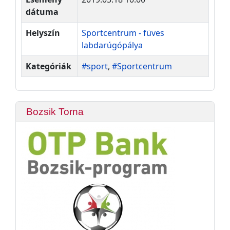
dátuma
Helyszín
Sportcentrum - füves
labdarúgópálya
Kategóriák
#sport
,
#Sportcentrum
Bozsik Torna