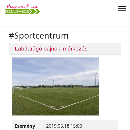
#Sportcentrum
Labdarúgó bajnoki mérkőzés
Esemény
2019.05.18 15:00