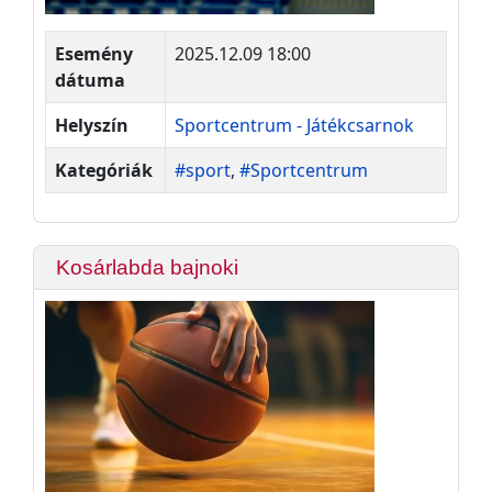
Esemény
2025.12.09 18:00
dátuma
Helyszín
Sportcentrum - Játékcsarnok
Kategóriák
#sport
,
#Sportcentrum
Kosárlabda bajnoki