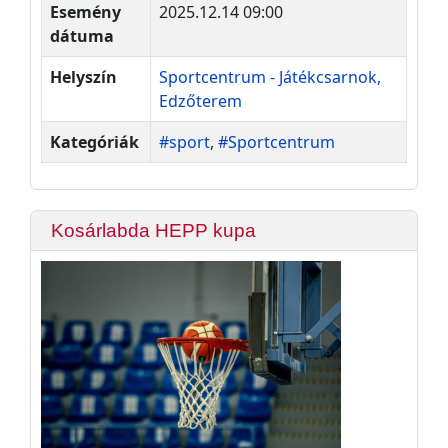
Esemény
2025.12.14 09:00
dátuma
Helyszín
Sportcentrum - Játékcsarnok,
Edzőterem
Kategóriák
#sport
,
#Sportcentrum
Kosárlabda HEPP kupa