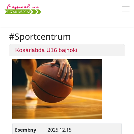
#Sportcentrum
Kosárlabda U16 bajnoki
Esemény
2025.12.15