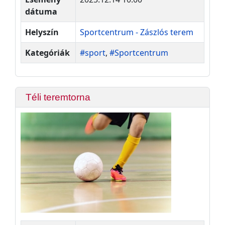
dátuma
Helyszín
Sportcentrum - Zászlós terem
Kategóriák
#sport
,
#Sportcentrum
Téli teremtorna