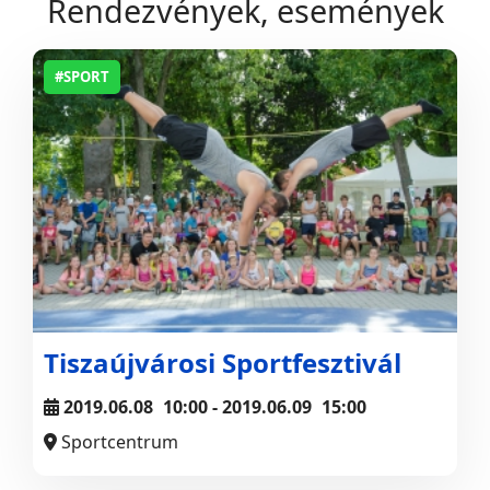
Rendezvények, események
#SPORT
Tiszaújvárosi Sportfesztivál
2019.06.08
10:00
- 2019.06.09
15:00
Sportcentrum