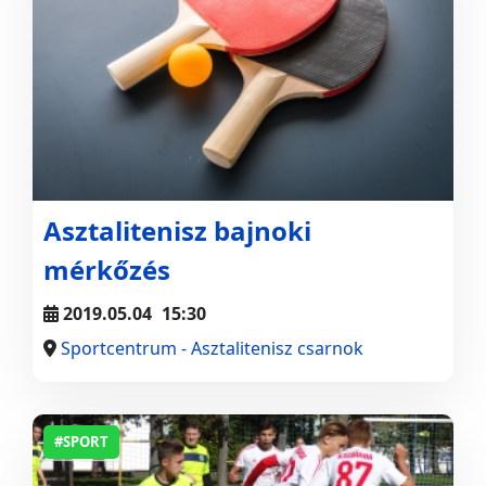
Asztalitenisz bajnoki
mérkőzés
2019.05.04
15:30
Sportcentrum - Asztalitenisz csarnok
#SPORT