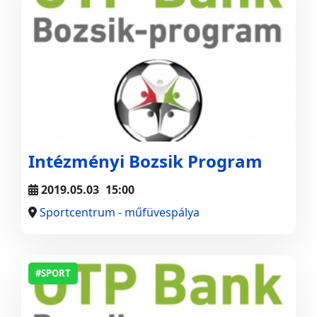
Intézményi Bozsik Program
2019.05.03
15:00
Sportcentrum - műfüvespálya
#SPORT