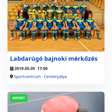
Labdarúgó bajnoki mérkőzés
2019.05.05
17:00
Sportcentrum - Centerpálya
#SPORT