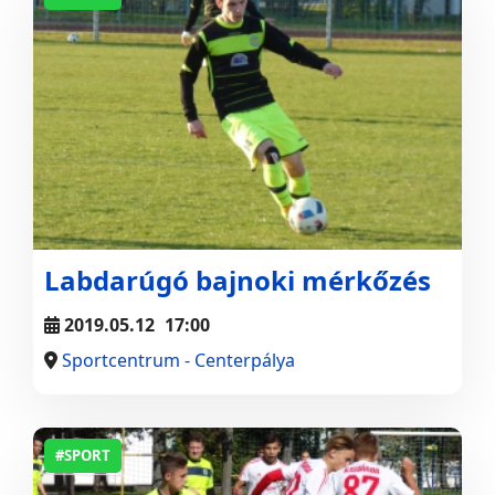
Labdarúgó bajnoki mérkőzés
2019.05.12
17:00
Sportcentrum - Centerpálya
#SPORT