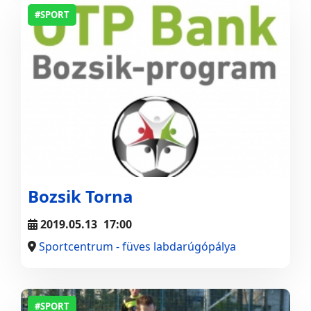
#SPORT
Bozsik Torna
2019.05.13
17:00
Sportcentrum - füves labdarúgópálya
#SPORT