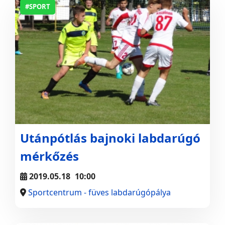
#SPORT
Utánpótlás bajnoki labdarúgó
mérkőzés
2019.05.18
10:00
Sportcentrum - füves labdarúgópálya