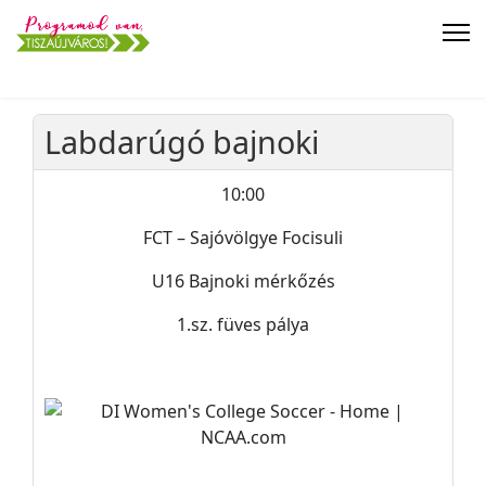
Labdarúgó bajnoki
10:00
FCT – Sajóvölgye Focisuli
U16 Bajnoki mérkőzés
1.sz. füves pálya