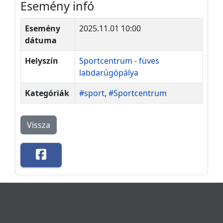
Esemény infó
Esemény
2025.11.01 10:00
dátuma
Helyszín
Sportcentrum - füves
labdarúgópálya
Kategóriák
#sport
,
#Sportcentrum
Vissza