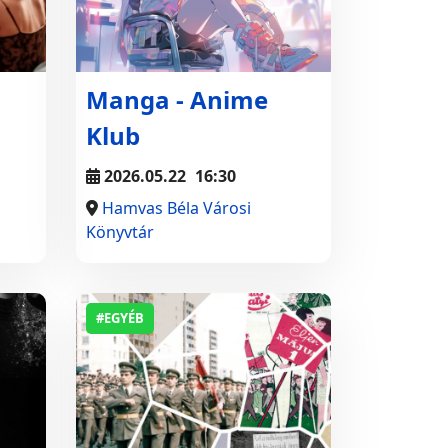
Manga - Anime
Klub
2026.05.22
16:30
Hamvas Béla Városi
Könyvtár
#EGYÉB