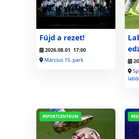
Fújd a rezet!
La
ed
2026.08.01
17:00
Március 15. park
20
Sp
labd
#SPORTCENTRUM
#EG