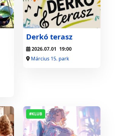
Derkó terasz
2026.07.01
19:00
Március 15. park
#KLUB