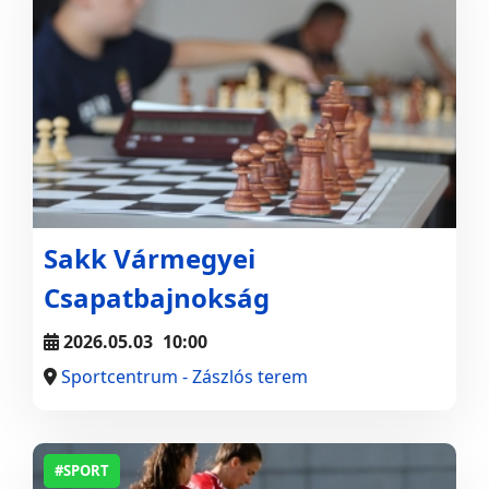
Sakk Vármegyei
Csapatbajnokság
2026.05.03
10:00
Sportcentrum - Zászlós terem
#SPORT