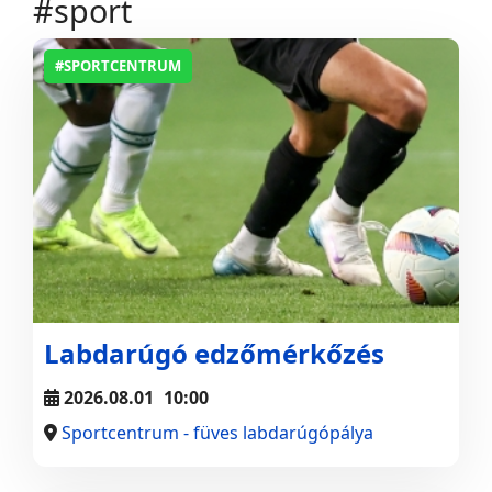
#sport
#SPORTCENTRUM
Labdarúgó edzőmérkőzés
2026.08.01
10:00
Sportcentrum - füves labdarúgópálya