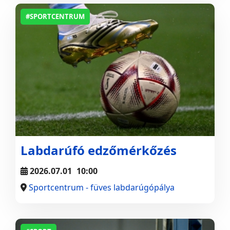
#SPORTCENTRUM
Labdarúfó edzőmérkőzés
2026.07.01
10:00
Sportcentrum - füves labdarúgópálya