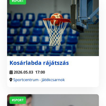
#SPORT
Kosárlabda rájátszás
2026.05.03
17:00
Sportcentrum - Játékcsarnok
#SPORT