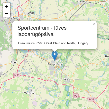
+
−
×
Sportcentrum - füves
labdarúgópálya
Tiszaújváros, 3580 Great Plain and North, Hungary