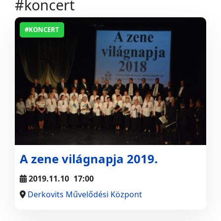
#koncert
#KONCERT
A zene világnapja 2019.
2019.11.10
17:00
Derkovits Művelődési Központ