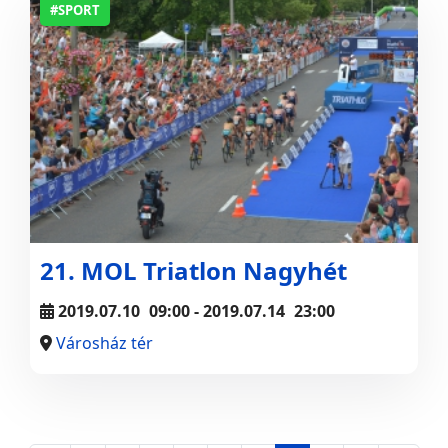
#SPORT
21. MOL Triatlon Nagyhét
2019.07.10
09:00
- 2019.07.14
23:00
Városház tér