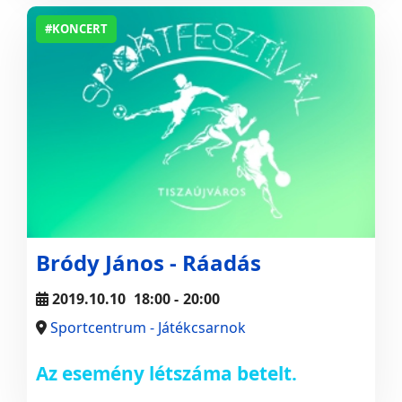
#KONCERT
Bródy János - Ráadás
2019.10.10
18:00
-
20:00
Sportcentrum - Játékcsarnok
Az esemény létszáma betelt.