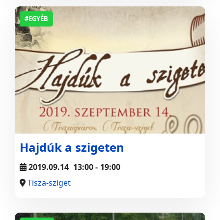
#EGYÉB
Hajdúk a szigeten
2019.09.14
13:00
-
19:00
Tisza-sziget