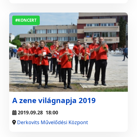
#KONCERT
A zene világnapja 2019
2019.09.28
18:00
Derkovits Művelődési Központ