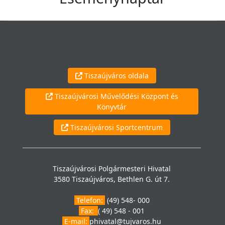
Tiszaújváros oldala
Tiszaújvárosi Művelődési Központ és
Könyvtár
Tiszaújvárosi Sportcentrum
Tiszaújvárosi Polgármesteri Hivatal
3580 Tiszaújváros, Bethlen G. út 7.
Telefon:
(49) 548- 000
Fax:
( 49) 548 - 001
E-mail:
phivatal@tujvaros.hu