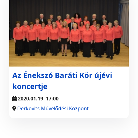
Az Énekszó Baráti Kör újévi
koncertje
2020.01.19
17:00
Derkovits Művelődési Központ