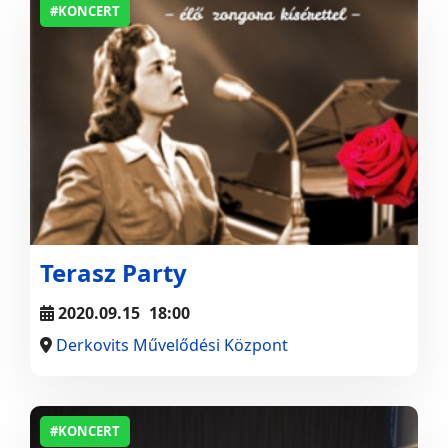
#KONCERT
Terasz Party
2020.09.15
18:00
Derkovits Művelődési Központ
#KONCERT