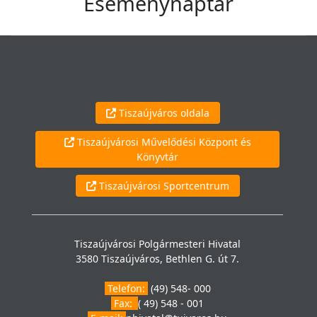
Eseménynaptár
Tiszaújváros oldala
Tiszaújvárosi Művelődési Központ és
Könyvtár
Tiszaújvárosi Sportcentrum
Tiszaújvárosi Polgármesteri Hivatal
3580 Tiszaújváros, Bethlen G. út 7.
Telefon:
(49) 548- 000
Fax:
( 49) 548 - 001