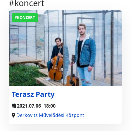
#koncert
#KONCERT
Terasz Party
2021.07.06
18:00
Derkovits Művelődési Központ