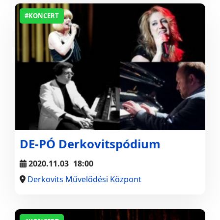
#KONCERT
DE-PÓ Derkovitspódium
2020.11.03
18:00
Derkovits Művelődési Központ