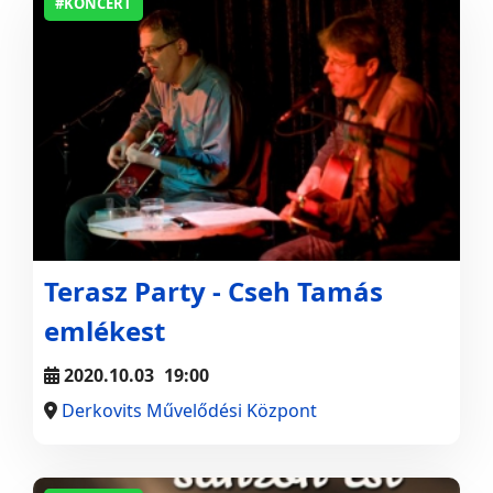
#KONCERT
Terasz Party - Cseh Tamás
emlékest
2020.10.03
19:00
Derkovits Művelődési Központ