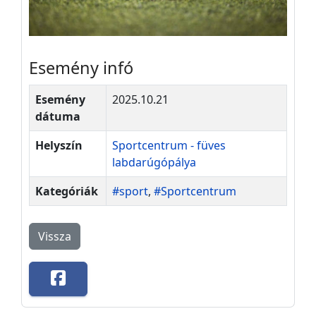
Esemény infó
Esemény
2025.10.21
dátuma
Helyszín
Sportcentrum - füves
labdarúgópálya
Kategóriák
#sport
,
#Sportcentrum
Vissza