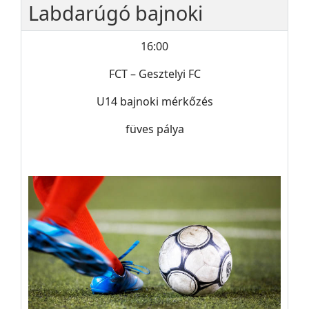
Labdarúgó bajnoki
16:00
FCT – Gesztelyi FC
U14 bajnoki mérkőzés
füves pálya