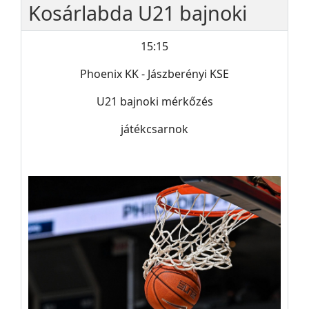
Kosárlabda U21 bajnoki
15:15
Phoenix KK - Jászberényi KSE
U21 bajnoki mérkőzés
játékcsarnok