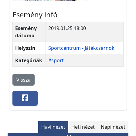
Esemény infó
Esemény
2019.01.25 18:00
dátuma
Helyszín
Sportcentrum - Játékcsarnok
Kategóriák
#sport
Vissza
Havi nézet
Heti nézet
Napi nézet