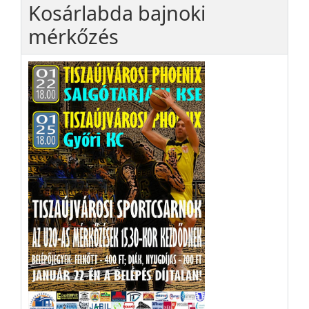
Kosárlabda bajnoki
mérkőzés