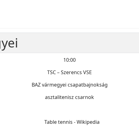
gyei
10:00
TSC – Szerencs VSE
BAZ vármegyei csapatbajnokság
asztalitenisz csarnok