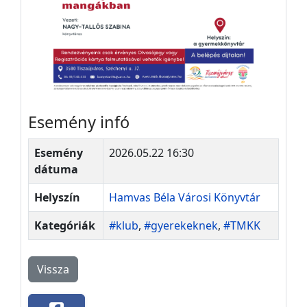
Esemény infó
Esemény
2026.05.22 16:30
dátuma
Helyszín
Hamvas Béla Városi Könyvtár
Kategóriák
#klub
,
#gyerekeknek
,
#TMKK
Vissza