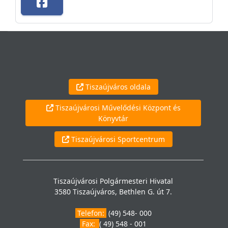
Tiszaújváros oldala
Tiszaújvárosi Művelődési Központ és
Könyvtár
Tiszaújvárosi Sportcentrum
Tiszaújvárosi Polgármesteri Hivatal
3580 Tiszaújváros, Bethlen G. út 7.
Telefon:
(49) 548- 000
Fax:
( 49) 548 - 001