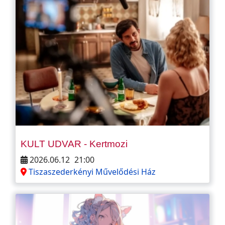
KULT UDVAR - Kertmozi
2026.06.12
21:00
Tiszaszederkényi Művelődési Ház