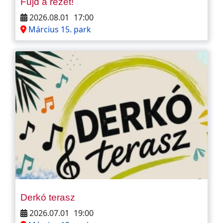
Fújd a rezet!
2026.08.01
17:00
Március 15. park
Derkó terasz
2026.07.01
19:00