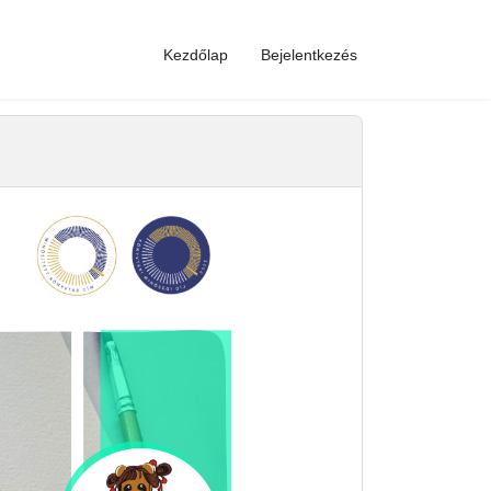
Kezdőlap
Bejelentkezés