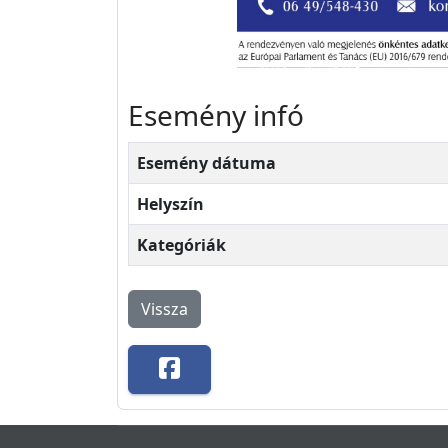
Esemény infó
Esemény dátuma
Helyszín
Kategóriák
Vissza