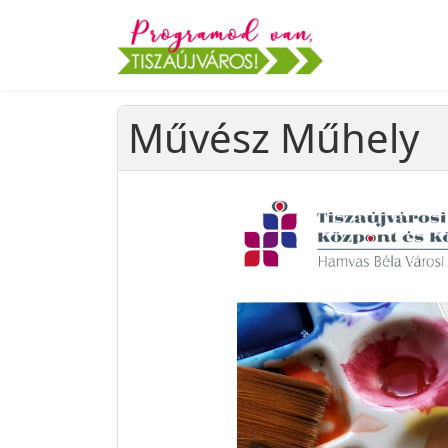
Művész Műhely