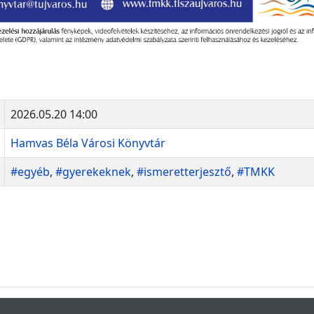
2026.05.20 14:00
Hamvas Béla Városi Könyvtár
#egyéb
,
#gyerekeknek
,
#ismeretterjesztő
,
#TMKK