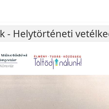
k - Helytörténeti vetélk