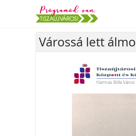
Várossá lett álmo