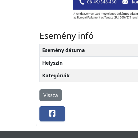
Esemény infó
Esemény dátuma
Helyszín
Kategóriák
Vissza