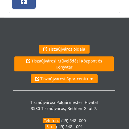
Tiszaújváros oldala
Tiszaújvárosi Művelődési Központ és
Könyvtár
Tiszaújvárosi Sportcentrum
Tiszaújvárosi Polgármesteri Hivatal
3580 Tiszaújváros, Bethlen G. út 7.
Telefon:
(49) 548- 000
Fax:
( 49) 548 - 001