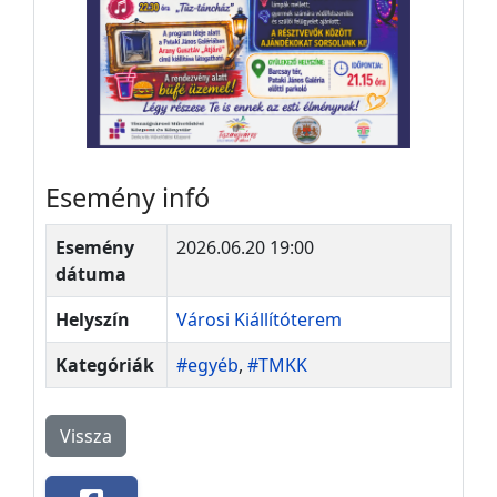
Esemény infó
Esemény
2026.06.20 19:00
dátuma
Helyszín
Városi Kiállítóterem
Kategóriák
#egyéb
,
#TMKK
Vissza