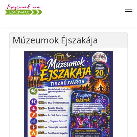
Múzeumok Éjszakája