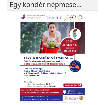
Egy kondér népmese...