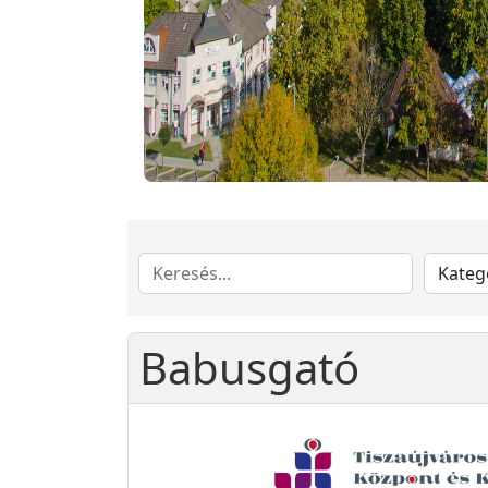
Babusgató