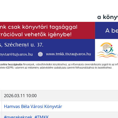
2026.03.11 10:00
Hamvas Béla Városi Könyvtár
#gyerekeknek
,
#TMKK