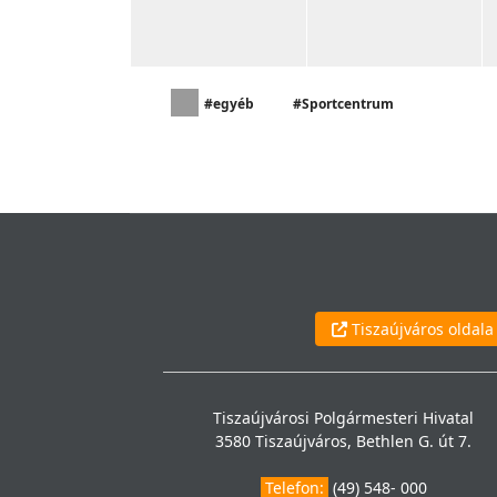
#egyéb
#Sportcentrum
Tiszaújváros oldala
Tiszaújvárosi Polgármesteri Hivatal
3580 Tiszaújváros, Bethlen G. út 7.
Telefon:
(49) 548- 000