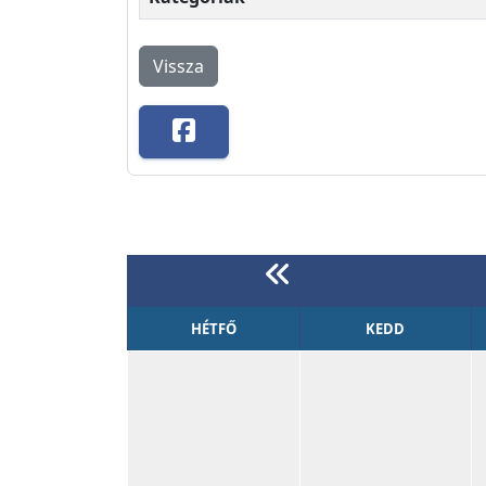
Vissza
HÉTFŐ
KEDD