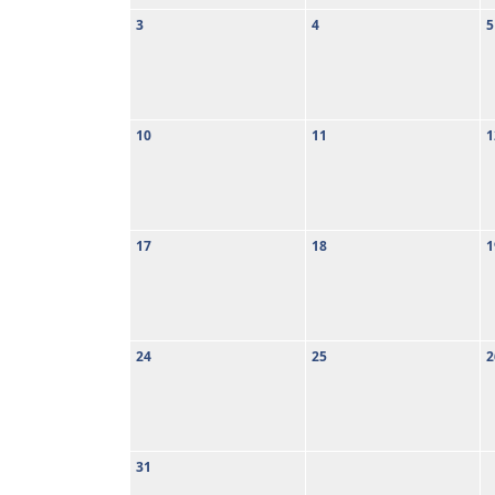
3
4
5
10
11
1
17
18
1
24
25
2
31