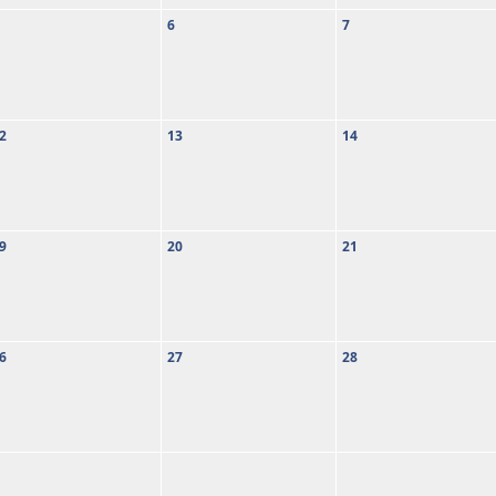
6
7
2
13
14
9
20
21
6
27
28