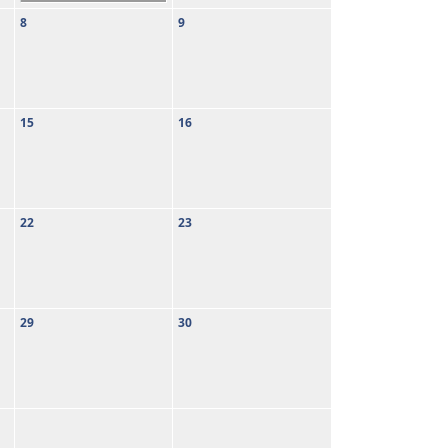
8
9
15
16
22
23
29
30