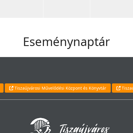
Eseménynaptár
Tiszaújvárosi Művelődési Központ és Könyvtár
Tisza