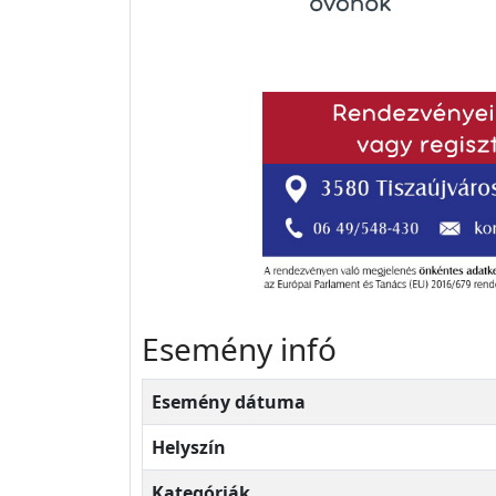
Esemény infó
Esemény dátuma
Helyszín
Kategóriák