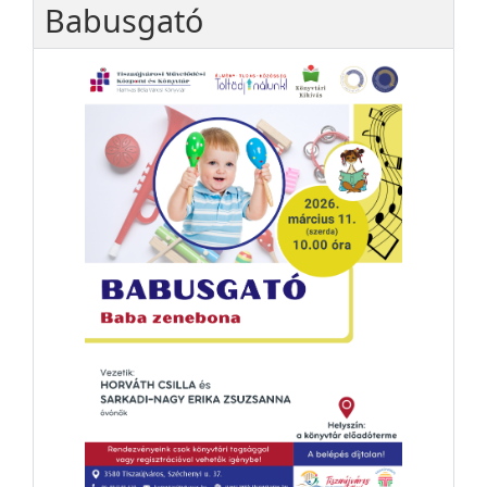
Babusgató