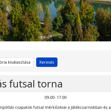
s futsal torna
09.00- 17.00
ánpótlás csapatok futsal mérkőzései a Játékcsarnokban és 