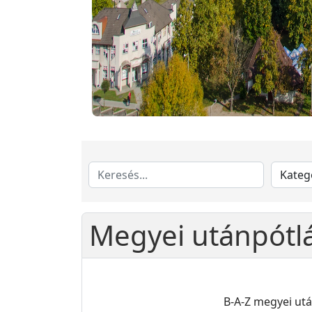
Megyei utánpótlá
B-A-Z megyei ut