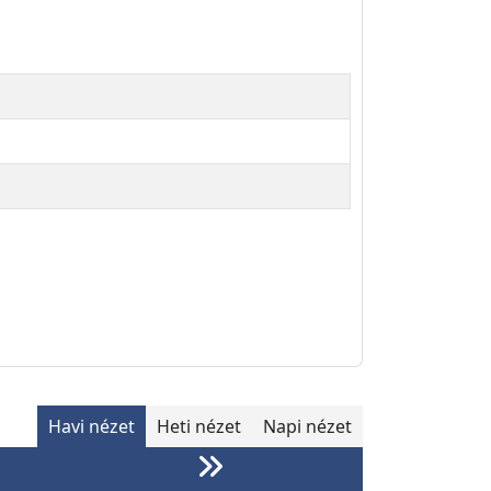
Havi nézet
Heti nézet
Napi nézet