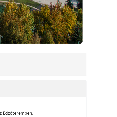
az Edzőteremben.