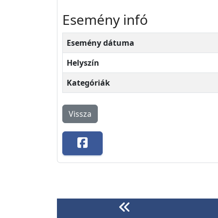
Esemény infó
Esemény dátuma
Helyszín
Kategóriák
Vissza