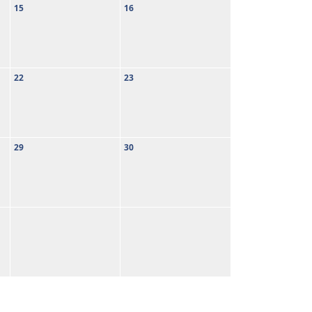
15
16
22
23
29
30