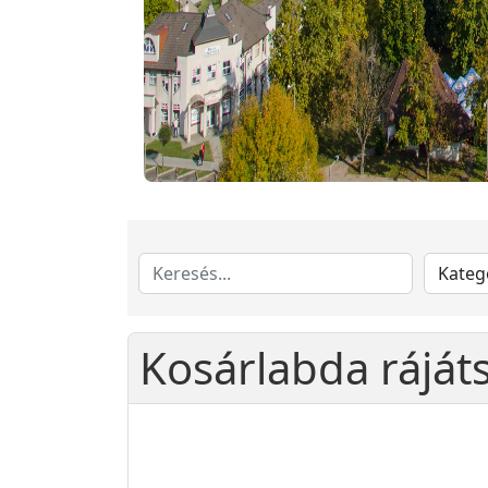
Kosárlabda ráját