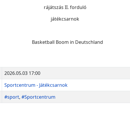
rájátszás II. forduló
játékcsarnok
2026.05.03 17:00
Sportcentrum - Játékcsarnok
#sport
,
#Sportcentrum