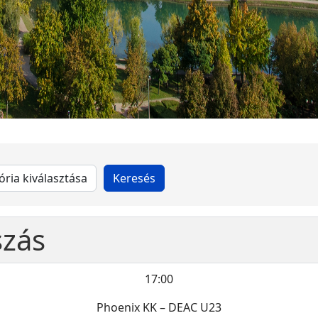
szás
17:00
Phoenix KK – DEAC U23