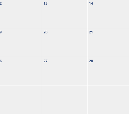
2
13
14
9
20
21
6
27
28