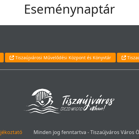
Eseménynaptár
Tiszaújvárosi Művelődési Központ és Könyvtár
Tisza
ájékoztató
Minden jog fenntartva - Tiszaújváros Város