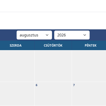
SZERDA
CSÜTÖRTÖK
PÉNTEK
6
7