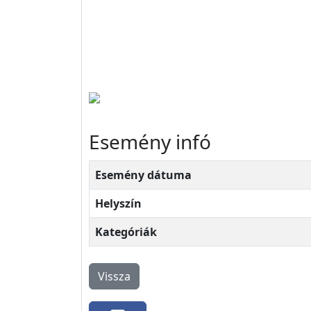
Esemény infó
Esemény dátuma
Helyszín
Kategóriák
Vissza