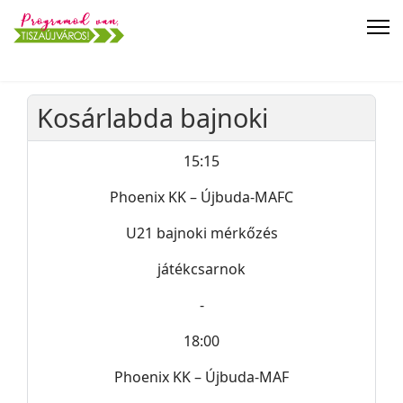
Kosárlabda bajnoki
15:15
Phoenix KK – Újbuda-MAFC
U21 bajnoki mérkőzés
játékcsarnok
-
18:00
Phoenix KK – Újbuda-MAF