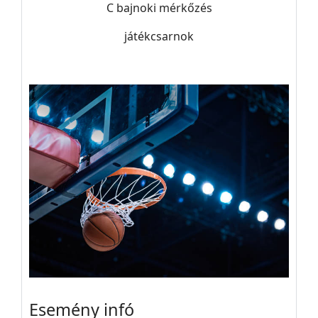
C bajnoki mérkőzés
játékcsarnok
Esemény infó