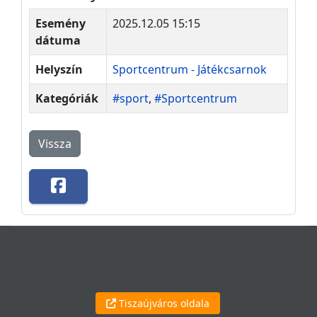
Esemény
2025.12.05 15:15
dátuma
Helyszín
Sportcentrum - Játékcsarnok
Kategóriák
#sport
,
#Sportcentrum
Vissza
Tiszaújváros oldala