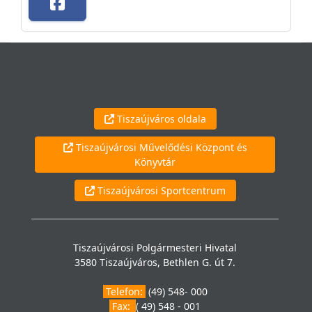
Tiszaújváros oldala
Tiszaújvárosi Művelődési Központ és
Könyvtár
Tiszaújvárosi Sportcentrum
Tiszaújvárosi Polgármesteri Hivatal
3580 Tiszaújváros, Bethlen G. út 7.
Telefon:
(49) 548- 000
Fax:
( 49) 548 - 001