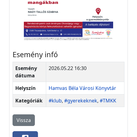
Esemény infó
Esemény
2026.05.22 16:30
dátuma
Helyszín
Hamvas Béla Városi Könyvtár
Kategóriák
#klub
,
#gyerekeknek
,
#TMKK
Vissza