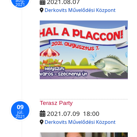
aug.
2021.08.07
2021
Derkovits Művelődési Központ
Terasz Party
09
júl.
2021.07.09
18:00
2021
Derkovits Művelődési Központ