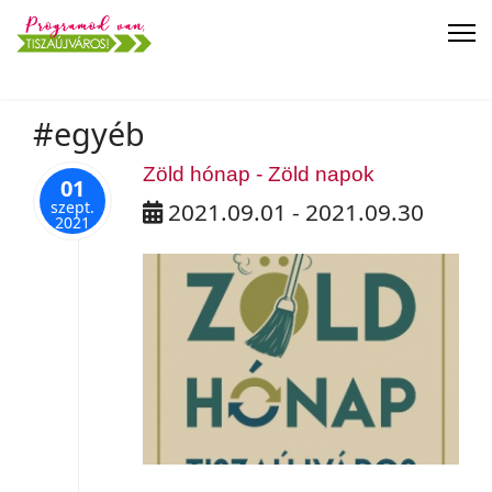
#egyéb
Zöld hónap - Zöld napok
01
szept.
2021.09.01 - 2021.09.30
2021