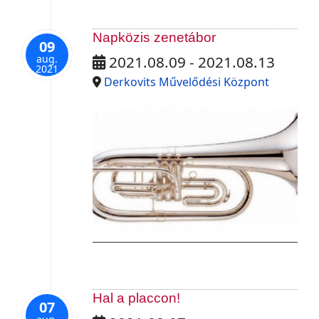
Napközis zenetábor
09
aug.
2021.08.09 - 2021.08.13
2021
Derkovits Művelődési Központ
Hal a placcon!
07