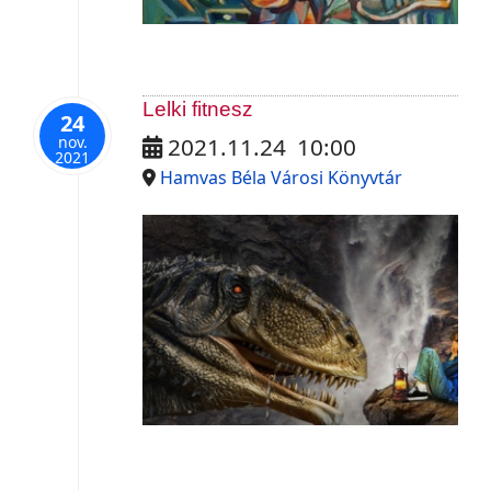
Lelki fitnesz
24
nov.
2021.11.24
10:00
2021
Hamvas Béla Városi Könyvtár