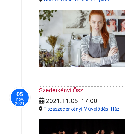
Szederkényi Ősz
05
nov.
2021.11.05
17:00
2021
Tiszaszederkényi Művelődési Ház